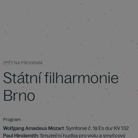
ZPĚT NA PROGRAM
Státní filharmonie
Brno
Program
Wolfgang Amadeus Mozart
: Symfonie č. 19 Es dur KV 132
Paul Hindemith
: Smuteční hudba pro violu a smyčcový