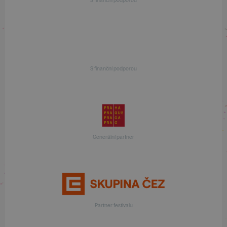
S finanční podporou
S finanční podporou
Generální partner
Partner festivalu