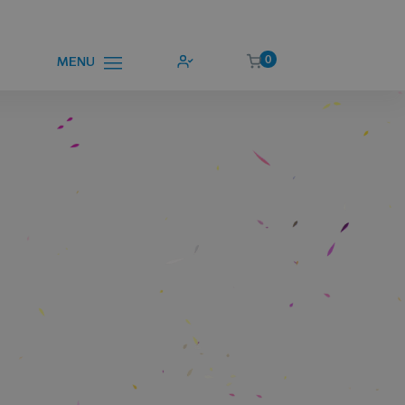
0
MENU