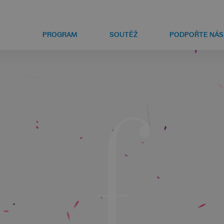
PROGRAM
SOUTĚŽ
PODPOŘTE NÁS