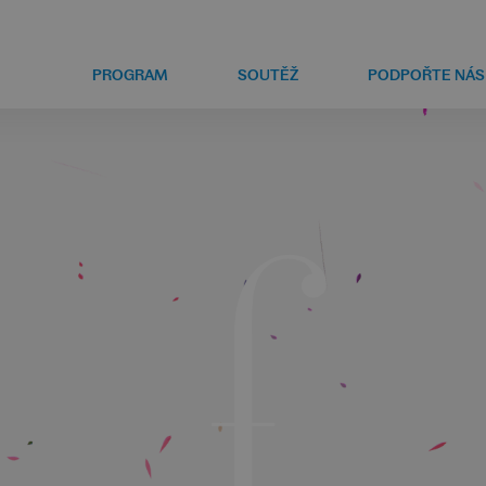
PROGRAM
SOUTĚŽ
PODPOŘTE NÁS