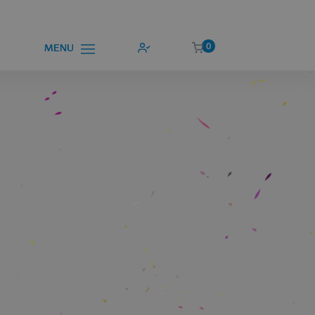
0
MENU