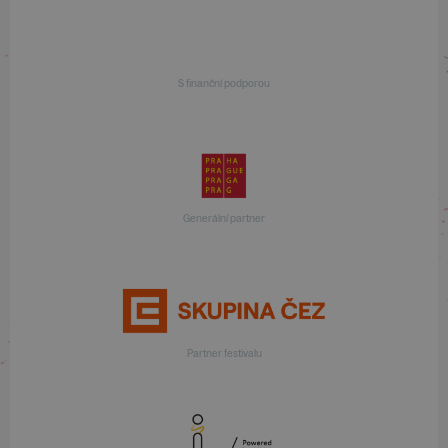
S finanční podporou
Generální partner
Partner festivalu