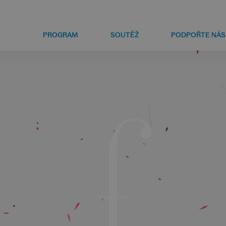
PROGRAM
SOUTĚŽ
PODPOŘTE NÁS