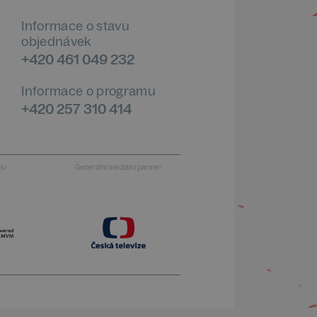
Informace o stavu
objednávek
+420 461 049 232
Informace o programu
+420 257 310 414
alu
Generální mediální partner