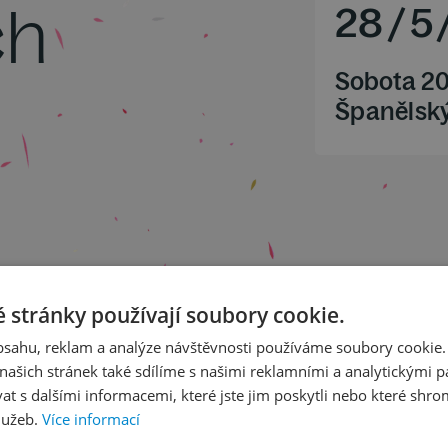
ch
28
/
5
Sobota 20
Španělský
laky)
 stránky používají soubory cookie.
obsahu, reklam a analýze návštěvnosti používáme soubory cookie.
ašich stránek také sdílíme s našimi reklamními a analytickými par
 s dalšími informacemi, které jste jim poskytli nebo které shro
lužeb.
Více informací