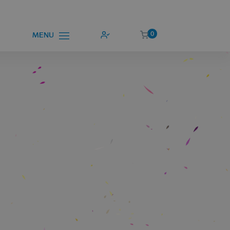
0
MENU