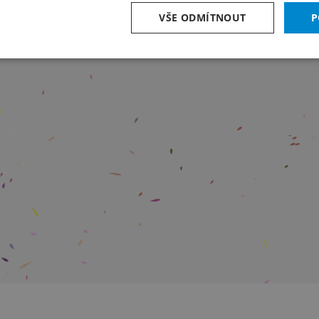
VŠE ODMÍTNOUT
P