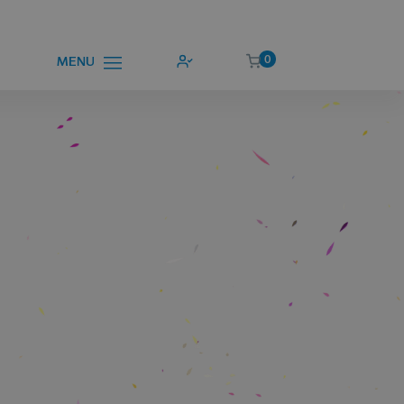
0
MENU