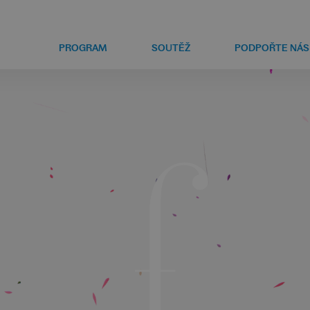
PROGRAM
SOUTĚŽ
PODPOŘTE NÁS