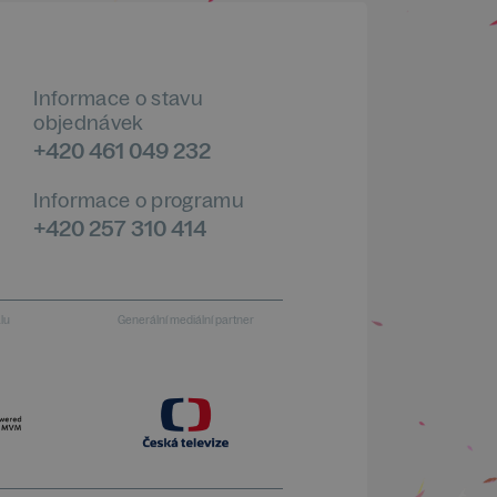
Informace o stavu
objednávek
+420 461 049 232
Informace o programu
+420 257 310 414
alu
Generální mediální partner