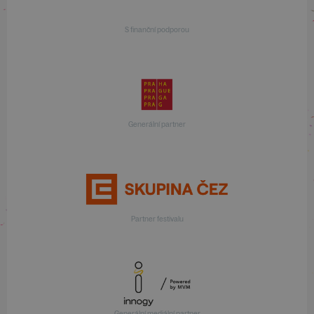
S finanční podporou
Generální partner
Partner festivalu
Generální mediální partner