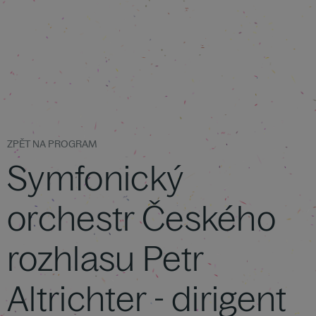
ZPĚT NA PROGRAM
Symfonický
orchestr Českého
rozhlasu Petr
Altrichter - dirigent