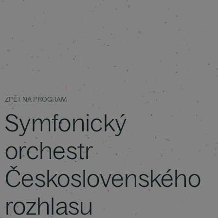
ZPĚT NA PROGRAM
Symfonický
orchestr
Československého
rozhlasu