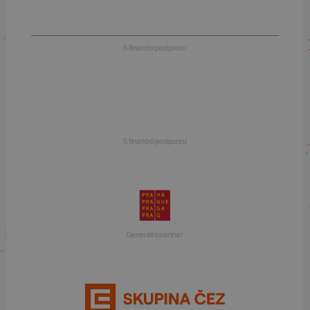
S finanční podporou
S finanční podporou
Generální partner