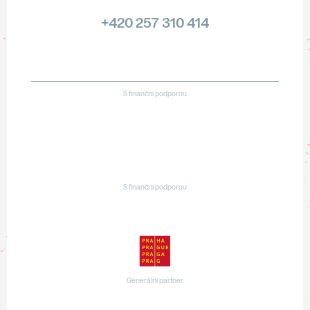
+420 257 310 414
S finanční podporou
S finanční podporou
Generální partner