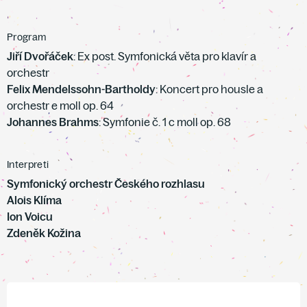
Program
Jiří Dvořáček
: Ex post. Symfonická věta pro klavír a
orchestr
Felix Mendelssohn-Bartholdy
: Koncert pro housle a
orchestr e moll op. 64
Johannes Brahms
: Symfonie č. 1 c moll op. 68
Interpreti
Symfonický orchestr Českého rozhlasu
Alois Klíma
Ion Voicu
Zdeněk Kožina