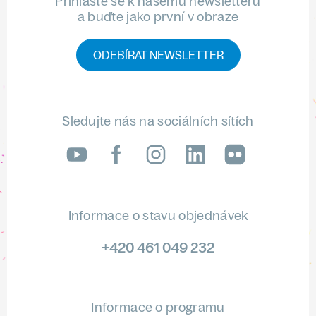
Přihlaste se k našemu newsletteru
a buďte jako první v obraze
ODEBÍRAT NEWSLETTER
Sledujte nás na sociálních sítích
LinkedIn
flickr
Informace o stavu objednávek
+420 461 049 232
Informace o programu