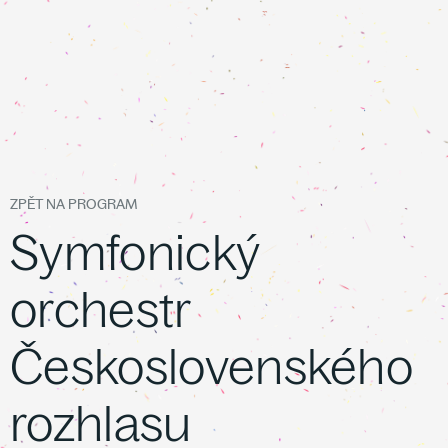
ZPĚT NA PROGRAM
Symfonický
orchestr
Československého
rozhlasu