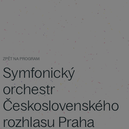
ZPĚT NA PROGRAM
Symfonický
orchestr
Československého
rozhlasu Praha