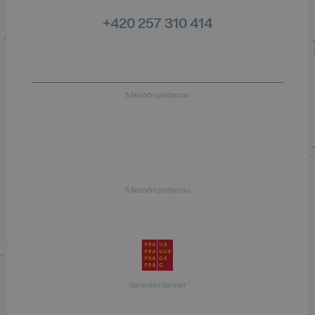
+420 257 310 414
S finanční podporou
S finanční podporou
Generální partner