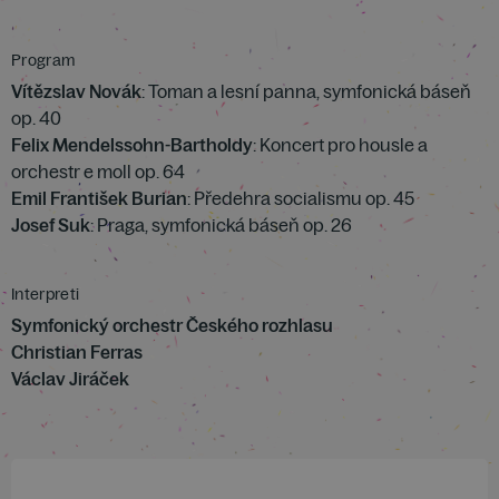
Program
Vítězslav Novák
: Toman a lesní panna, symfonická báseň
op. 40
Felix Mendelssohn-Bartholdy
: Koncert pro housle a
orchestr e moll op. 64
Emil František Burian
: Předehra socialismu op. 45
Josef Suk
: Praga, symfonická báseň op. 26
Interpreti
Symfonický orchestr Českého rozhlasu
Christian Ferras
Václav Jiráček