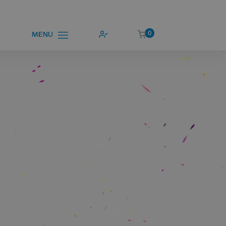
0
MENU