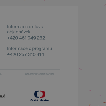
Informace o stavu
objednávek
+420 461 049 232
Informace o programu
+420 257 310 414
alu
Generální mediální partner