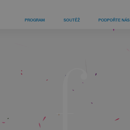
PROGRAM
SOUTĚŽ
PODPOŘTE NÁS