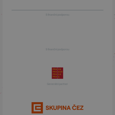
S finanční podporou
S finanční podporou
Generální partner