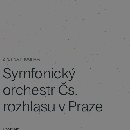
ZPĚT NA PROGRAM
Symfonický
orchestr Čs.
rozhlasu v Praze
Program