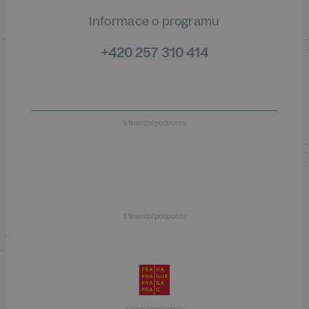
Informace o programu
+420 257 310 414
S finanční podporou
S finanční podporou