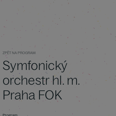
ZPĚT NA PROGRAM
Symfonický
orchestr hl. m.
Praha FOK
Program