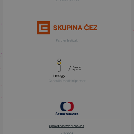
Generální partner
Partner festivalu
Generální mediální partner
Upravit nastavení cookies
/ © 2026