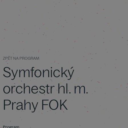
ZPĚT NA PROGRAM
Symfonický
orchestr hl. m.
Prahy FOK
Program