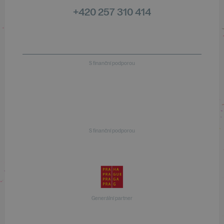
+420 257 310 414
S finanční podporou
S finanční podporou
Generální partner