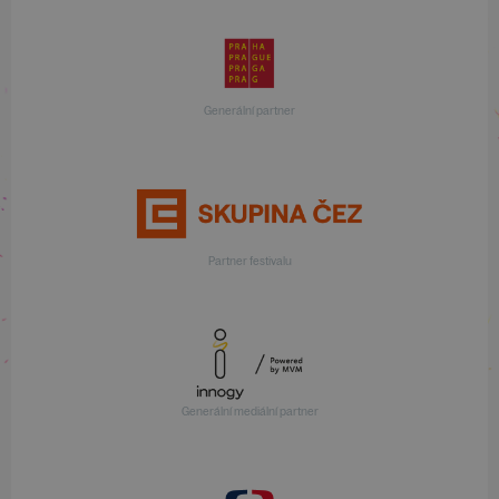
Generální partner
Partner festivalu
Generální mediální partner