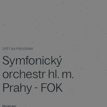
ZPĚT NA PROGRAM
Symfonický
orchestr hl. m.
Prahy - FOK
Program