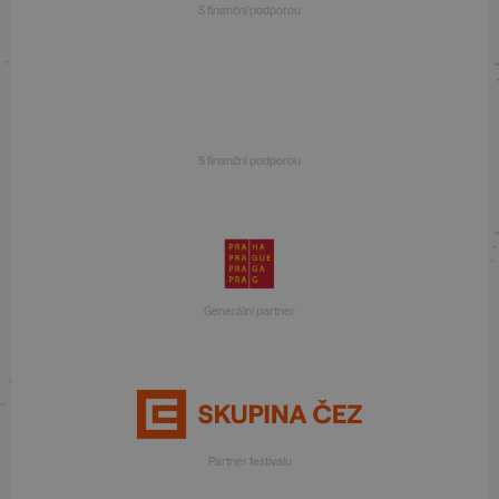
S finanční podporou
S finanční podporou
Generální partner
Partner festivalu