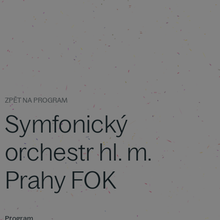
ZPĚT NA PROGRAM
Symfonický
orchestr hl. m.
Prahy FOK
Program