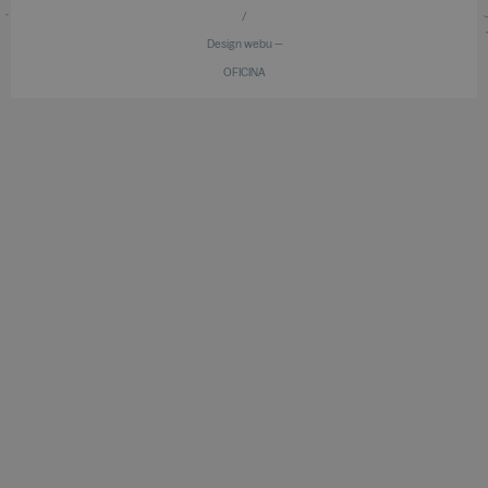
/
Design webu —
OFICINA