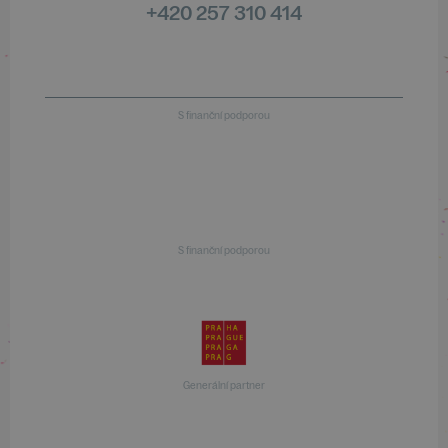
+420 257 310 414
S finanční podporou
S finanční podporou
Generální partner