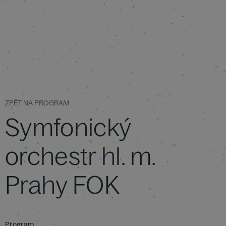
ZPĚT NA PROGRAM
Symfonický
orchestr hl. m.
Prahy FOK
Program