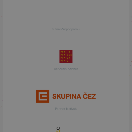
S finanční podporou
Generální partner
Partner festivalu