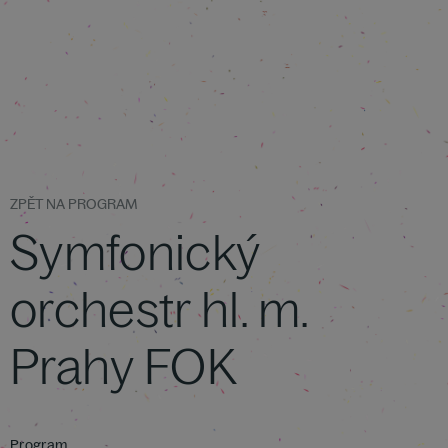
ZPĚT NA PROGRAM
Symfonický
orchestr hl. m.
Prahy FOK
Program