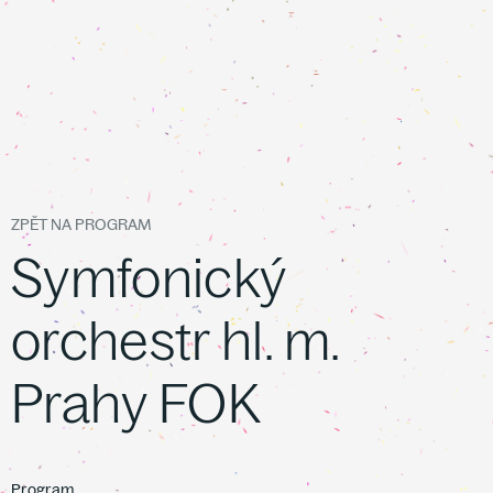
ZPĚT NA PROGRAM
Symfonický
orchestr hl. m.
Prahy FOK
Program