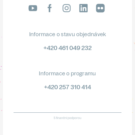
LinkedIn
flickr
Informace o stavu objednávek
+420 461 049 232
Informace o programu
+420 257 310 414
S finanční podporou