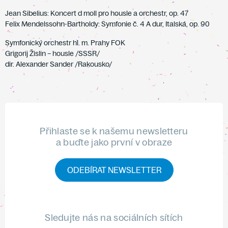
Jean Sibelius: Koncert d moll pro housle a orchestr, op. 47
Felix Mendelssohn-Bartholdy: Symfonie č. 4 A dur, Italská, op. 90
Symfonický orchestr hl. m. Prahy FOK
Grigorij Žislin – housle /SSSR/
dir. Alexander Sander /Rakousko/
Přihlaste se k našemu newsletteru
a buďte jako první v obraze
ODEBÍRAT NEWSLETTER
Sledujte nás na sociálních sítích