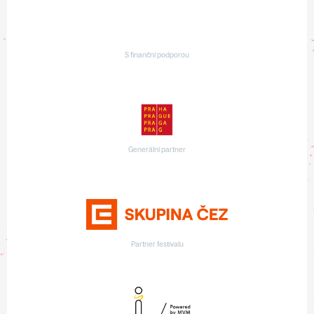
S finanční podporou
Generální partner
Partner festivalu