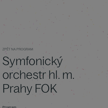
ZPĚT NA PROGRAM
Symfonický
orchestr hl. m.
Prahy FOK
Program