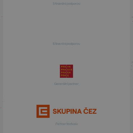
S finanční podporou
S finanční podporou
Generální partner
Partner festivalu