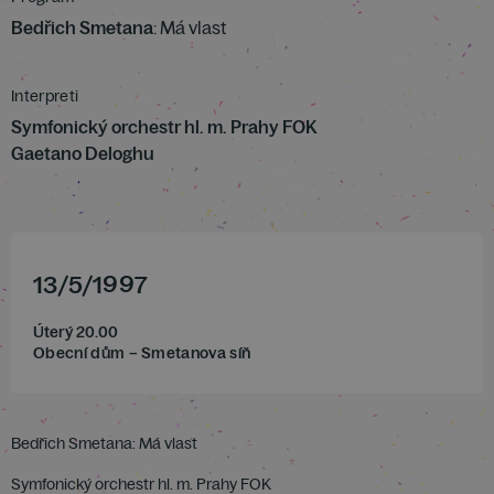
Bedřich Smetana
: Má vlast
Interpreti
Symfonický orchestr hl. m. Prahy FOK
Gaetano Deloghu
13
/
5
/
1997
Úterý 20.00
Obecní dům – Smetanova síň
Bedřich Smetana: Má vlast
Symfonický orchestr hl. m. Prahy FOK