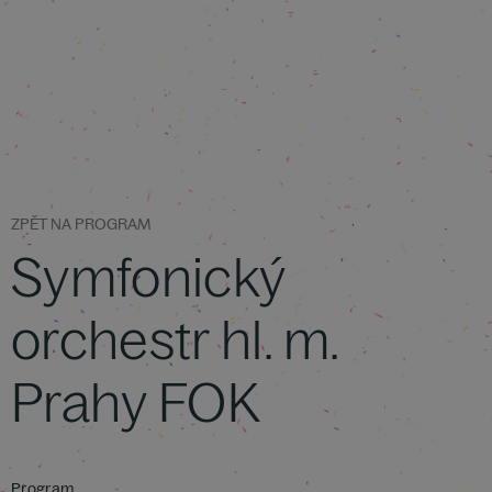
ZPĚT NA PROGRAM
Symfonický
orchestr hl. m.
Prahy FOK
Program