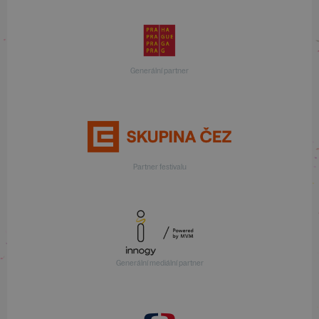
Generální partner
Partner festivalu
Generální mediální partner