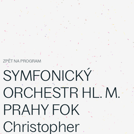
ZPĚT NA PROGRAM
SYMFONICKÝ
ORCHESTR HL. M.
PRAHY FOK
Christopher