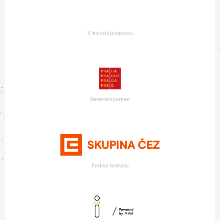
S finanční podporou
Generální partner
Partner festivalu