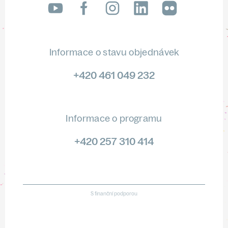
LinkedIn
flickr
Informace o stavu objednávek
+420 461 049 232
Informace o programu
+420 257 310 414
S finanční podporou