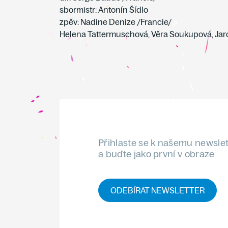
sbormistr: Antonín Šídlo
zpěv: Nadine Denize /Francie/
Helena Tattermuschová, Věra Soukupová, Jar
Přihlaste se k našemu newsle
a buďte jako první v obraze
ODEBÍRAT NEWSLETTER