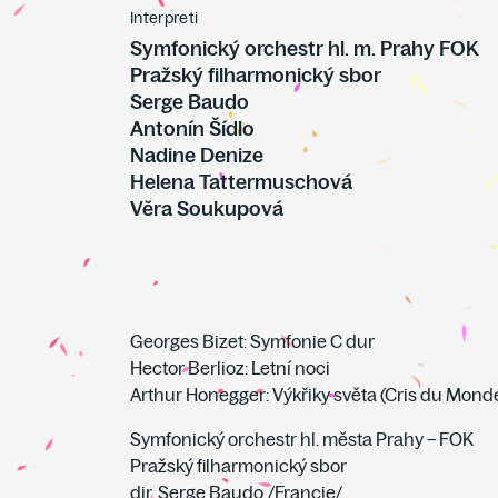
Interpreti
Symfonický orchestr hl. m. Prahy FOK
Pražský filharmonický sbor
Serge Baudo
Antonín Šídlo
Nadine Denize
Helena Tattermuschová
Věra Soukupová
Georges Bizet: Symfonie C dur
Hector Berlioz: Letní noci
Arthur Honegger: Výkřiky světa (Cris du Mond
Symfonický orchestr hl. města Prahy – FOK
Pražský filharmonický sbor
dir. Serge Baudo /Francie/