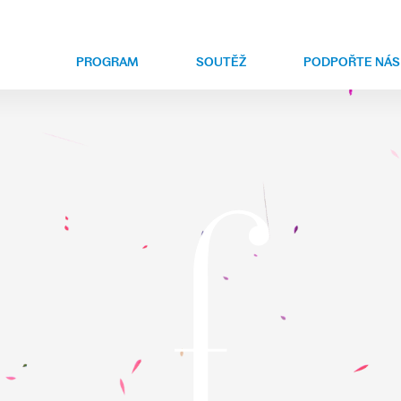
PROGRAM
SOUTĚŽ
PODPOŘTE NÁS