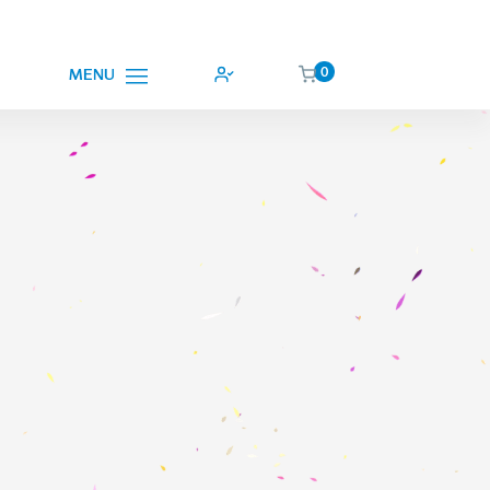
0
MENU