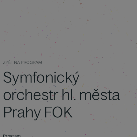
ZPĚT NA PROGRAM
Symfonický
orchestr hl. města
Prahy FOK
Program