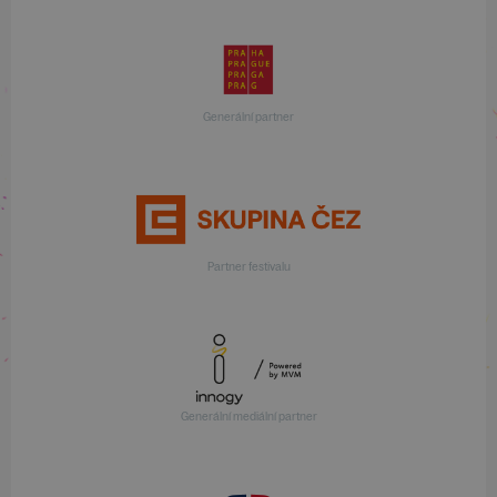
Generální partner
Partner festivalu
Generální mediální partner