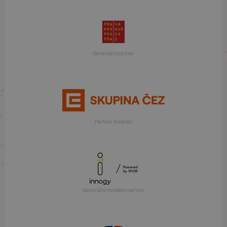
Generální partner
Partner festivalu
Generální mediální partner