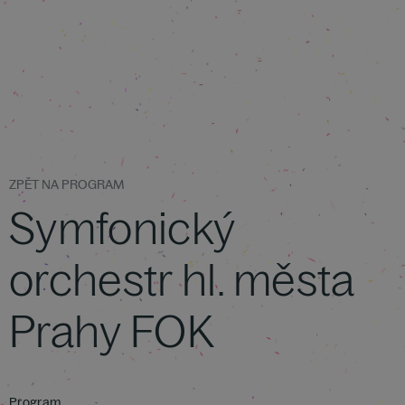
ZPĚT NA PROGRAM
Symfonický
orchestr hl. města
Prahy FOK
Program