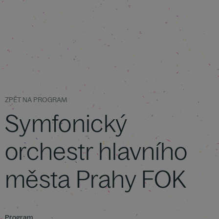
ZPĚT NA PROGRAM
Symfonický
orchestr hlavního
města Prahy FOK
Program