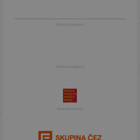
S finanční podporou
S finanční podporou
Generální partner