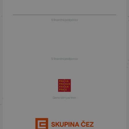
S finanční podporou
S finanční podporou
Generální partner