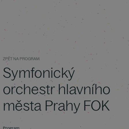
ZPĚT NA PROGRAM
Symfonický
orchestr hlavního
města Prahy FOK
Program