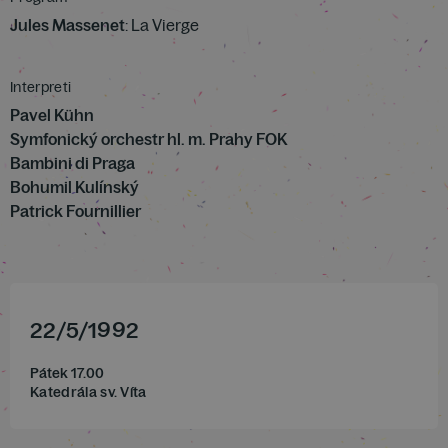
Jules Massenet
: La Vierge
Interpreti
Pavel Kühn
Symfonický orchestr hl. m. Prahy FOK
Bambini di Praga
Bohumil Kulínský
Patrick Fournillier
22
/
5
/
1992
Pátek 17.00
Katedrála sv. Víta