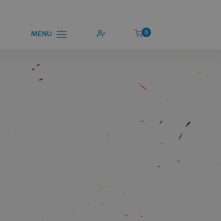
0
MENU