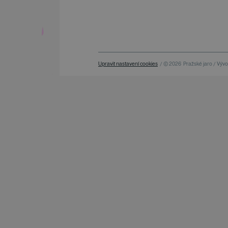
Upravit nastavení cookies
/ © 2026
Pražské jaro / Vývoj