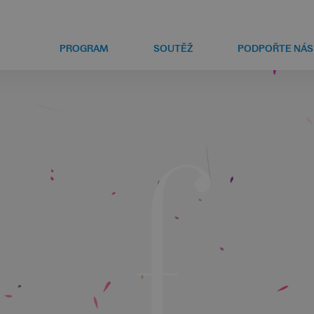
PROGRAM
SOUTĚŽ
PODPOŘTE NÁS