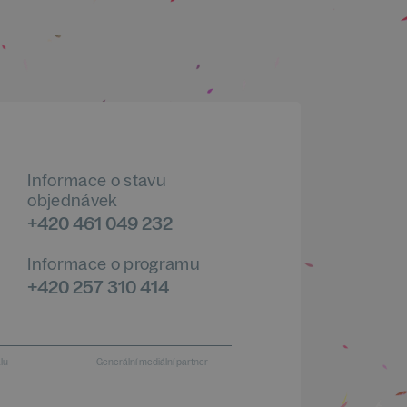
Informace o stavu
objednávek
+420 461 049 232
Informace o programu
+420 257 310 414
alu
Generální mediální partner