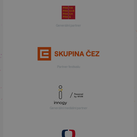
Generální partner
Partner festivalu
Generální mediální partner