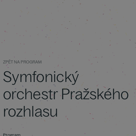
ZPĚT NA PROGRAM
Symfonický
orchestr Pražského
rozhlasu
Program