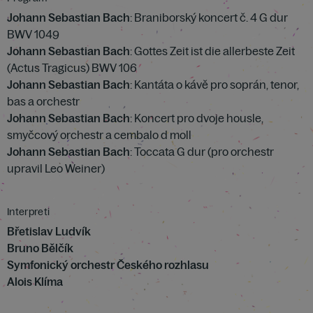
Johann Sebastian Bach
: Braniborský koncert č. 4 G dur
BWV 1049
Johann Sebastian Bach
: Gottes Zeit ist die allerbeste Zeit
(Actus Tragicus) BWV 106
Johann Sebastian Bach
: Kantáta o kávě pro soprán, tenor,
bas a orchestr
Johann Sebastian Bach
: Koncert pro dvoje housle,
smyčcový orchestr a cembalo d moll
Johann Sebastian Bach
: Toccata G dur (pro orchestr
upravil Leo Weiner)
Interpreti
Břetislav Ludvík
Bruno Bělčík
Symfonický orchestr Českého rozhlasu
Alois Klíma