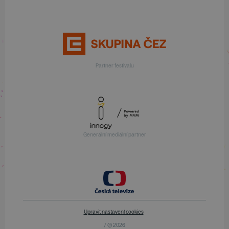
Partner festivalu
Generální mediální partner
Upravit nastavení cookies
/ © 2026