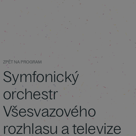
ZPĚT NA PROGRAM
Symfonický
orchestr
Všesvazového
rozhlasu a televize