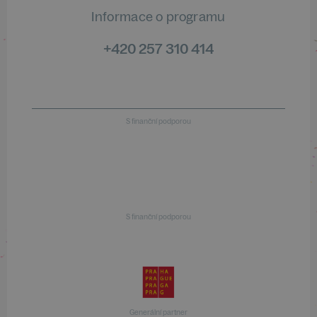
Informace o programu
+420 257 310 414
S finanční podporou
S finanční podporou
Generální partner