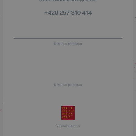
+420 257 310 414
S finanční podporou
S finanční podporou
Generální partner