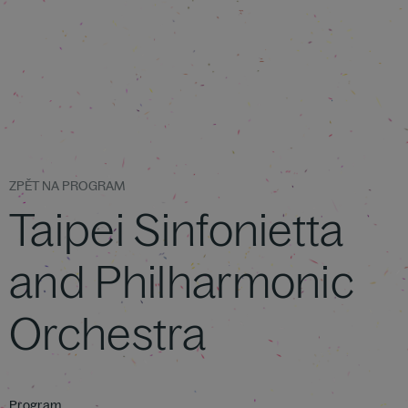
ZPĚT NA PROGRAM
Taipei Sinfonietta
and Philharmonic
Orchestra
Program