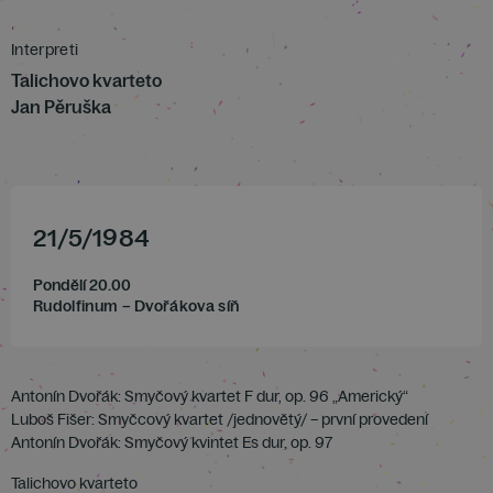
Interpreti
Talichovo kvarteto
Jan Pěruška
21
/
5
/
1984
Pondělí 20.00
Rudolfinum – Dvořákova síň
Antonín Dvořák: Smyčový kvartet F dur, op. 96 „Americký“
Luboš Fišer: Smyčcový kvartet /jednovětý/ – první provedení
Antonín Dvořák: Smyčový kvintet Es dur, op. 97
Talichovo kvarteto