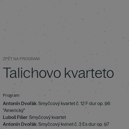
ZPĚT NA PROGRAM
Talichovo kvarteto
Program
Antonín Dvořák
: Smyčcový kvartet č. 12 F dur op. 96
"Americký"
Luboš Fišer
: Smyčcový kvartet
Antonín Dvořák
: Smyčcový kvinet č. 3 Es dur op. 97