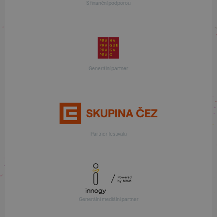
S finanční podporou
Generální partner
Partner festivalu
Generální mediální partner