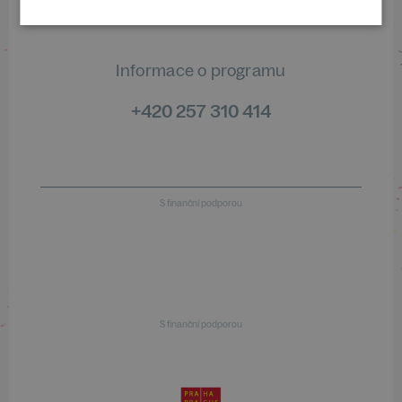
Informace o programu
+420 257 310 414
S finanční podporou
S finanční podporou