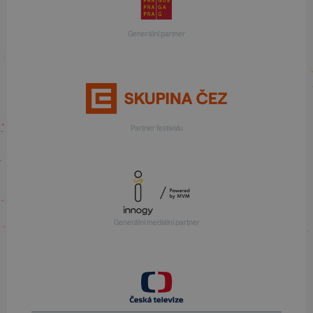
Generální partner
Partner festivalu
Generální mediální partner