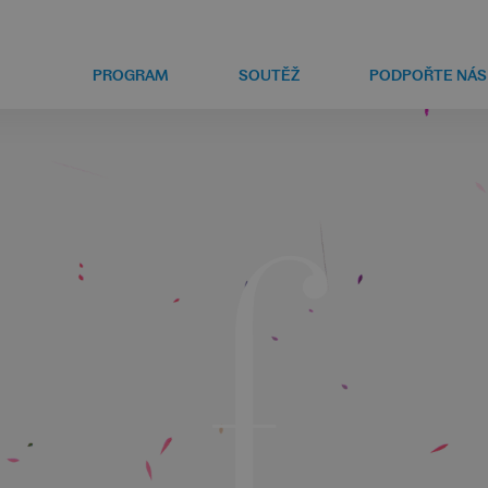
PROGRAM
SOUTĚŽ
PODPOŘTE NÁS