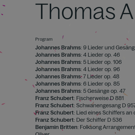
Thomas Al
Program
Johannes Brahms
: 9 Lieder und Gesäng
Johannes Brahms
: 4 Lieder op. 46
Johannes Brahms
: 5 Lieder op. 106
Johannes Brahms
: 4 Lieder op. 96
Johannes Brahms
: 7 Lieder op. 48
Johannes Brahms
: 6 Lieder op. 85
Johannes Brahms
: 5 Gesänge op. 47
Franz Schubert
: Fischerweise D 881
Franz Schubert
: Schwanengesang D 95
Franz Schubert
: Lied eines Schiffers an
Franz Schubert
: Der Schiffer D 536
Benjamin Britten
: Folksong Arrangements 
Oliver