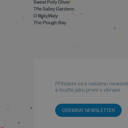
Sweet Polly Oliver
The Salley Gardens
O Waly,Waly
The Plough Boy
Přihlaste se k našemu newsle
a buďte jako první v obraze
ODEBÍRAT NEWSLETTER