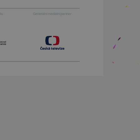
alu
Generální mediální partner