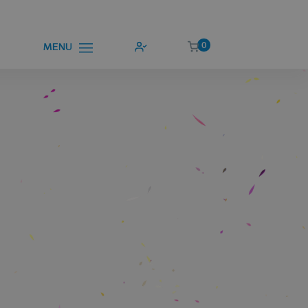
0
MENU