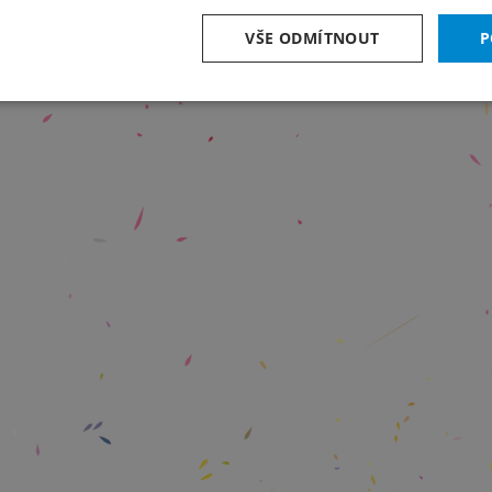
VŠE ODMÍTNOUT
P