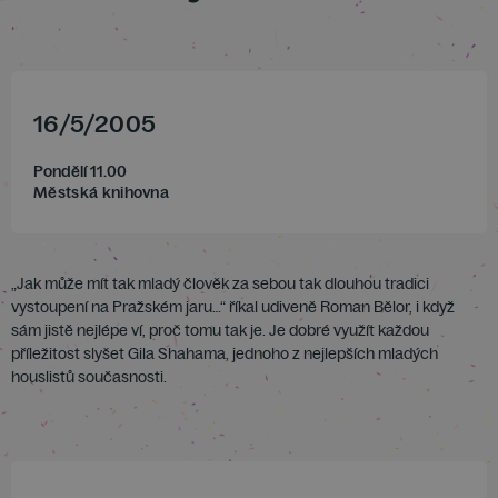
16
/
5
/
2005
Pondělí 11.00
Městská knihovna
„Jak může mít tak mladý člověk za sebou tak dlouhou tradici
vystoupení na Pražském jaru…“ říkal udiveně Roman Bělor, i když
sám jistě nejlépe ví, proč tomu tak je. Je dobré využít každou
příležitost slyšet Gila Shahama, jednoho z nejlepších mladých
houslistů současnosti.