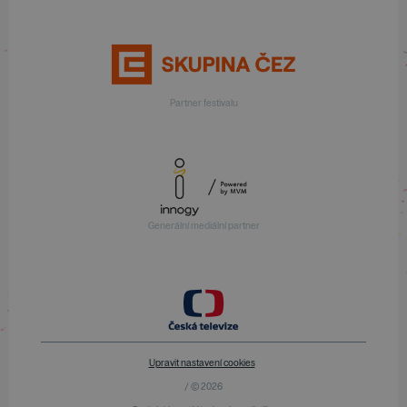
Partner festivalu
Generální mediální partner
Upravit nastavení cookies
/ © 2026