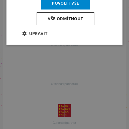
Informace o programu
POVOLIT VŠE
+420 257 310 414
VŠE ODMÍTNOUT
UPRAVIT
S finanční podporou
S finanční podporou
Generální partner