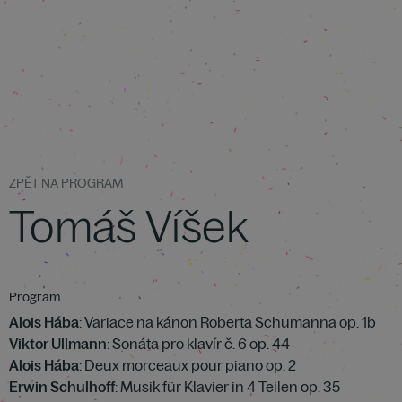
ZPĚT NA PROGRAM
Tomáš Víšek
Program
Alois Hába
: Variace na kánon Roberta Schumanna op. 1b
Viktor Ullmann
: Sonáta pro klavír č. 6 op. 44
Alois Hába
: Deux morceaux pour piano op. 2
Erwin Schulhoff
: Musik für Klavier in 4 Teilen op. 35