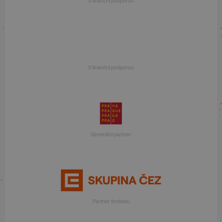
S finanční podporou
S finanční podporou
Generální partner
Partner festivalu