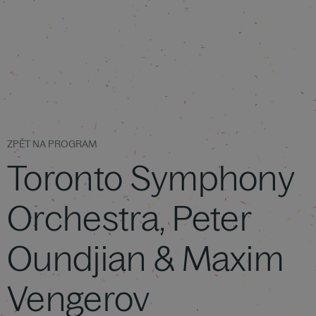
ZPĚT NA PROGRAM
Toronto Symphony
Orchestra, Peter
Oundjian & Maxim
Vengerov