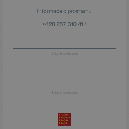
Informace o programu
+420 257 310 414
S finanční podporou
S finanční podporou