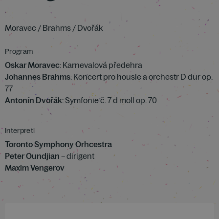
Moravec / Brahms / Dvořák
Program
Oskar Moravec
: Karnevalová předehra
Johannes Brahms
: Koncert pro housle a orchestr D dur op.
77
Antonín Dvořák
: Symfonie č. 7 d moll op. 70
Interpreti
Toronto Symphony Orhcestra
Peter Oundjian
– dirigent
Maxim Vengerov