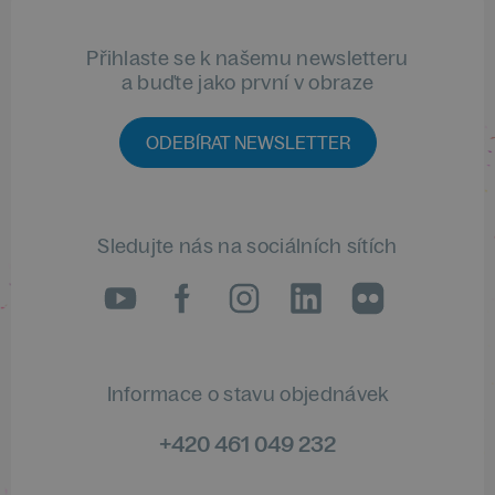
Přihlaste se k našemu newsletteru
a buďte jako první v obraze
ODEBÍRAT NEWSLETTER
Sledujte nás na sociálních sítích
LinkedIn
flickr
Informace o stavu objednávek
+420 461 049 232