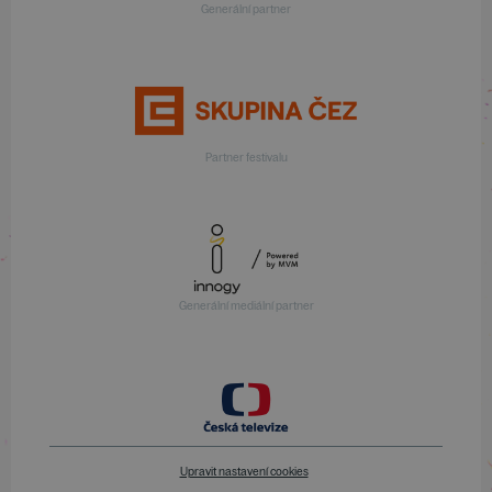
Generální partner
Partner festivalu
Generální mediální partner
Upravit nastavení cookies