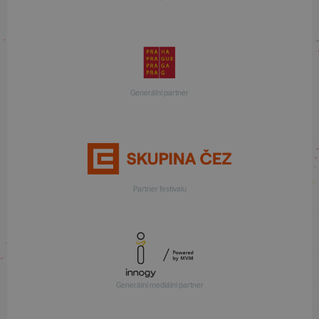
Generální partner
Partner festivalu
Generální mediální partner