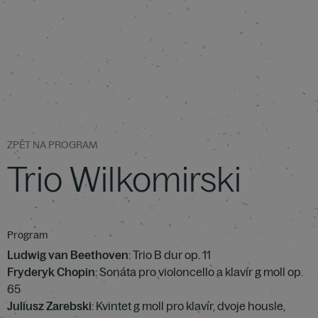
ZPĚT NA PROGRAM
Trio Wilkomirski
Program
Ludwig van Beethoven
: Trio B dur op. 11
Fryderyk Chopin
: Sonáta pro violoncello a klavír g moll op.
65
Juliusz Zarebski
: Kvintet g moll pro klavír, dvoje housle,