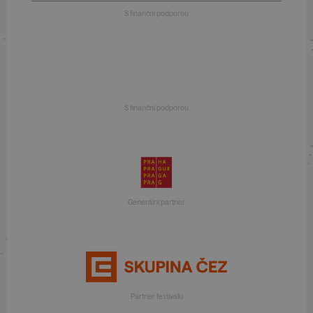
S finanční podporou
S finanční podporou
Generální partner
Partner festivalu