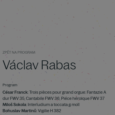
ZPĚT NA PROGRAM
Václav Rabas
Program
César Franck
: Trois pièces pour grand orgue: Fantazie A
dur FWV 35, Cantabile FWV 36, Piéce héroïque FWV 37
Miloš Sokola
: Interludium a toccata g moll
Bohuslav Martinů
: Vigilie H 382