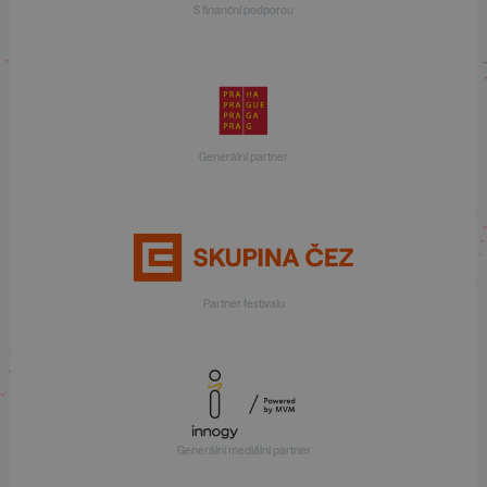
S finanční podporou
Generální partner
Partner festivalu
Generální mediální partner