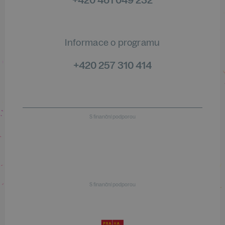
Informace o programu
+420 257 310 414
S finanční podporou
S finanční podporou