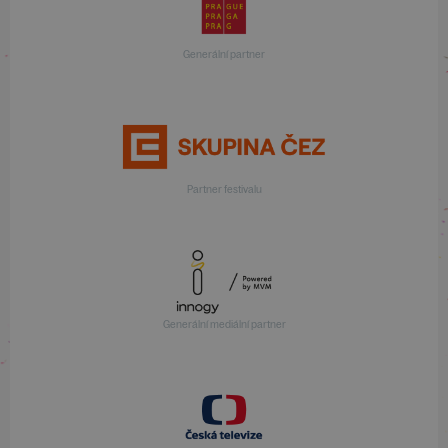
Generální partner
Partner festivalu
Generální mediální partner