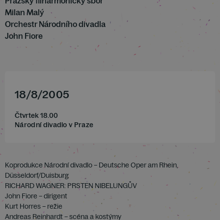
Pražský filharmonický sbor
Milan Malý
Orchestr Národního divadla
John Fiore
18
/
8
/
2005
Čtvrtek 18.00
Národní divadlo v Praze
Koprodukce Národní divadlo – Deutsche Oper am Rhein,
Düsseldorf/Duisburg
RICHARD WAGNER: PRSTEN NIBELUNGŮV
John Fiore – dirigent
Kurt Horres – režie
Andreas Reinhardt – scéna a kostýmy