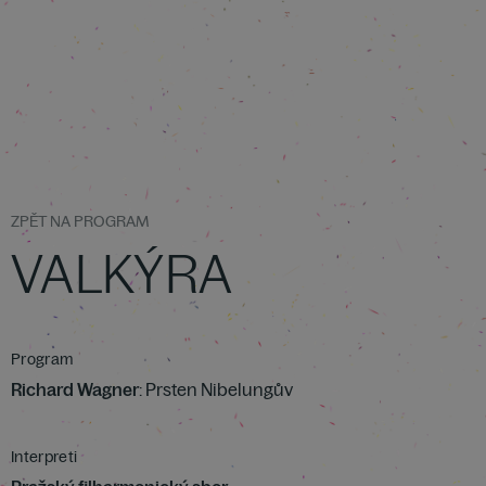
ZPĚT NA PROGRAM
VALKÝRA
Program
Richard Wagner
: Prsten Nibelungův
Interpreti