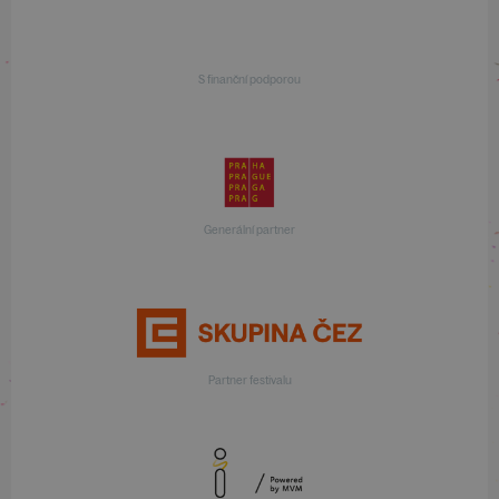
S finanční podporou
Generální partner
Partner festivalu