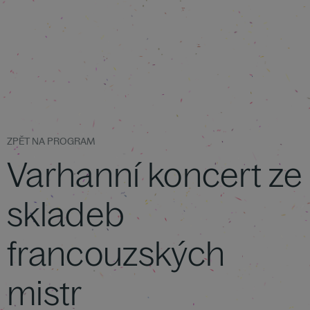
ZPĚT NA PROGRAM
Varhanní koncert ze
skladeb
francouzských
mistr