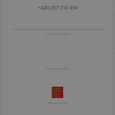
+420 257 310 414
S finanční podporou
S finanční podporou
Generální partner