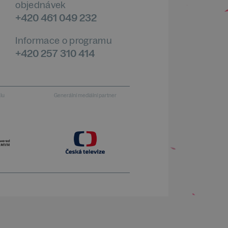
objednávek
+420 461 049 232
Informace o programu
+420 257 310 414
alu
Generální mediální partner