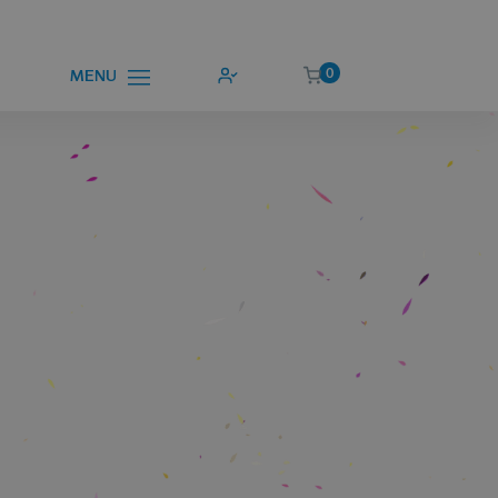
0
MENU