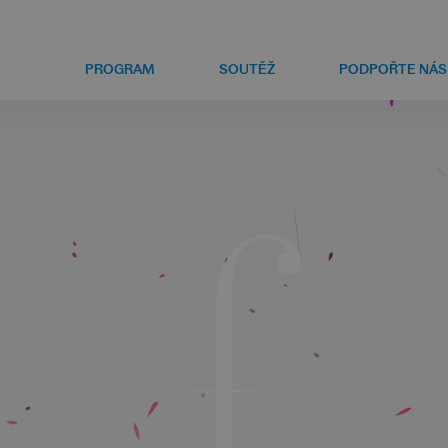
PROGRAM
SOUTĚŽ
PODPOŘTE NÁS