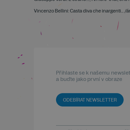
Vincenzo Bellini: Casta diva che inargenti… /
Přihlaste se k našemu newsle
a buďte jako první v obraze
ODEBÍRAT NEWSLETTER