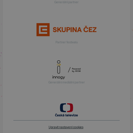
Generální partner
Partner festivalu
Generální mediální partner
Upravit nastavení cookies