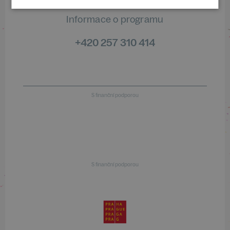
Informace o programu
+420 257 310 414
S finanční podporou
S finanční podporou