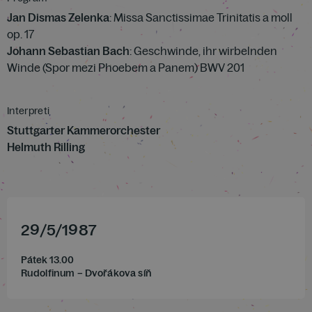
Jan Dismas Zelenka
: Missa Sanctissimae Trinitatis a moll
op. 17
Johann Sebastian Bach
: Geschwinde, ihr wirbelnden
Winde (Spor mezi Phoebem a Panem) BWV 201
Interpreti
Stuttgarter Kammerorchester
Helmuth Rilling
29
/
5
/
1987
Pátek 13.00
Rudolfinum – Dvořákova síň