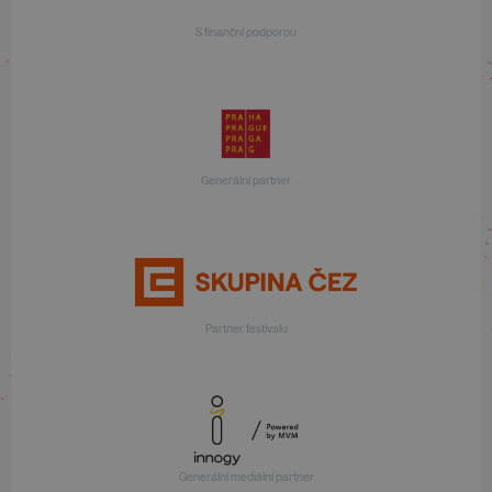
S finanční podporou
Generální partner
Partner festivalu
Generální mediální partner