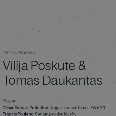
ZPĚT NA PROGRAM
Vilija Poskute &
Tomas Daukantas
Program
César Franck
: Preludium, fuga a variace h moll FWV 30
Francis Poulenc
: Sonáta pro dva klavíry