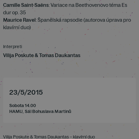
Camille Saint-Saëns
: Variace na Beethovenovo téma Es
dur op. 35
Maurice Ravel
: Španělská rapsodie (autorova úprava pro
klavírní duo)
Interpreti
Vilija Poskute & Tomas Daukantas
23
/
5
/
2015
Sobota 14.00
HAMU, Sál Bohuslava Martinů
Vilija Poskute & Tomas Daukantas – klavírní duo