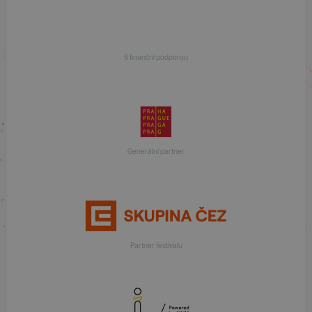
S finanční podporou
Generální partner
Partner festivalu