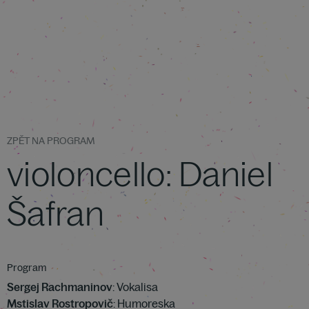
ZPĚT NA PROGRAM
violoncello: Daniel
Šafran
Program
Sergej Rachmaninov
: Vokalisa
Mstislav Rostropovič
: Humoreska