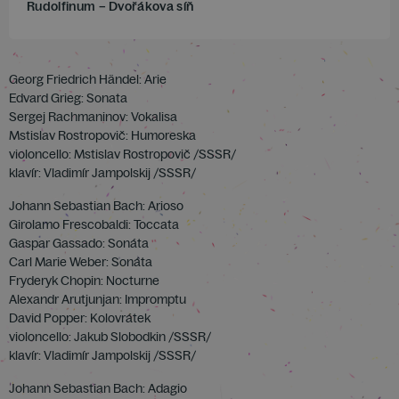
Rudolfinum – Dvořákova síň
Georg Friedrich Händel: Arie
Edvard Grieg: Sonata
Sergej Rachmaninov: Vokalisa
Mstislav Rostropovič: Humoreska
violoncello: Mstislav Rostropovič /SSSR/
klavír: Vladimír Jampolskij /SSSR/
Johann Sebastian Bach: Arioso
Girolamo Frescobaldi: Toccata
Gaspar Gassado: Sonáta
Carl Marie Weber: Sonáta
Fryderyk Chopin: Nocturne
Alexandr Arutjunjan: Impromptu
David Popper: Kolovrátek
violoncello: Jakub Slobodkin /SSSR/
klavír: Vladimír Jampolskij /SSSR/
Johann Sebastian Bach: Adagio