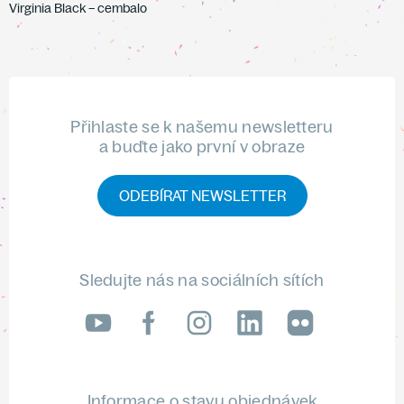
Virginia Black – cembalo
Přihlaste se k našemu newsletteru
a buďte jako první v obraze
ODEBÍRAT NEWSLETTER
Sledujte nás na sociálních sítích
LinkedIn
flickr
Informace o stavu objednávek