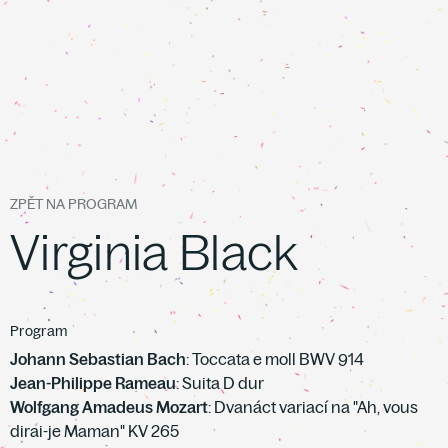
ZPĚT NA PROGRAM
Virginia Black
Program
Johann Sebastian Bach
: Toccata e moll BWV 914
Jean-Philippe Rameau
: Suita D dur
Wolfgang Amadeus Mozart
: Dvanáct variací na "Ah, vous
dirai-je Maman" KV 265