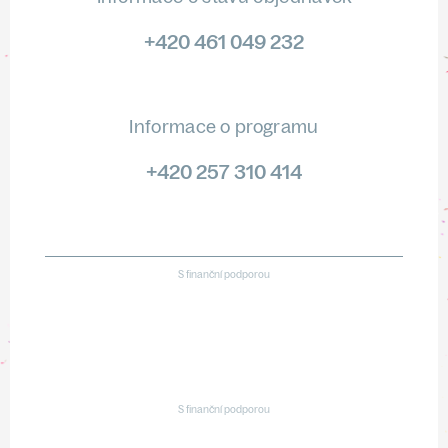
+420 461 049 232
Informace o programu
+420 257 310 414
S finanční podporou
S finanční podporou