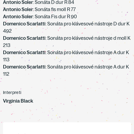
Antonio Soler
: Sonáta D dur R 84
Antonio Soler
: Sonáta fis moll R 77
Antonio Soler
: Sonáta Fis dur R 90
Domenico Scarlatti
: Sonáta pro klávesové nástroje D dur K
492
Domenico Scarlatti
: Sonáta pro klávesové nástroje d moll K
213
Domenico Scarlatti
: Sonáta pro klávesové nástroje A dur K
113
Domenico Scarlatti
: Sonáta pro klávesové nástroje A dur K
112
Interpreti
Virginia Black