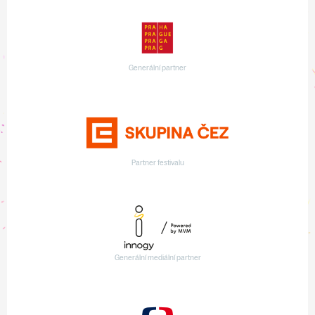
Generální partner
Partner festivalu
Generální mediální partner