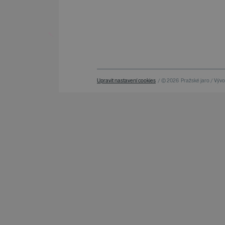
Upravit nastavení cookies
/ © 2026
Pražské jaro / Vývoj