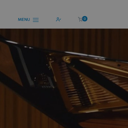
0
MENU