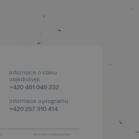
Informace o stavu
objednávek
+420 461 049 232
Informace o programu
+420 257 310 414
alu
Generální mediální partner