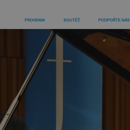
PROGRAM
SOUTĚŽ
PODPOŘTE NÁS